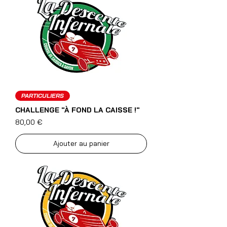
PARTICULIERS
CHALLENGE "À FOND LA CAISSE !"
Prix
80,00 €
Ajouter au panier