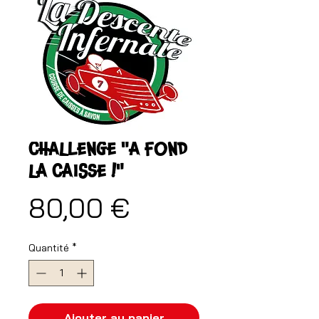
CHALLENGE "À FOND
LA CAISSE !"
Prix
80,00 €
Quantité
*
Ajouter au panier